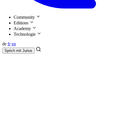
Community
Editions
Academy
Technologie
de
fr
en
Sprich mit
Jurius