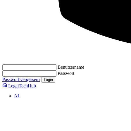
Benutzername
Passwort
Passwort vergessen?
LegalTechHub
AI