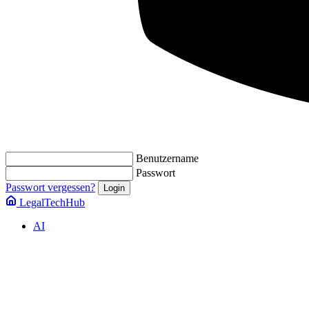
Benutzername
Passwort
Passwort vergessen?
LegalTechHub
AI