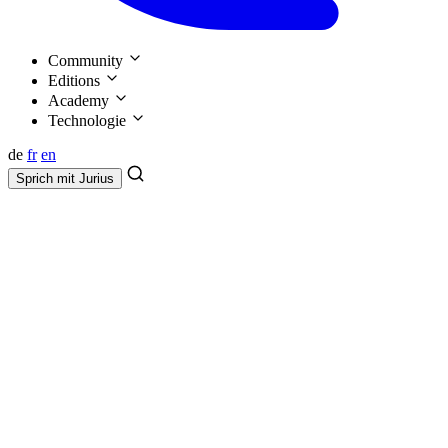
Community
Editions
Academy
Technologie
de
fr
en
Sprich mit
Jurius