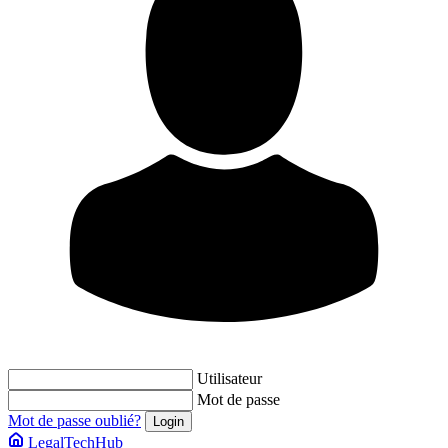
Utilisateur
Mot de passe
Mot de passe oublié?
LegalTechHub