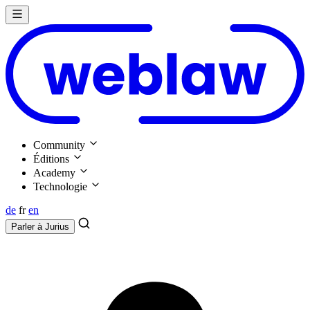
Community
Éditions
Academy
Technologie
de
fr
en
Parler à
Jurius